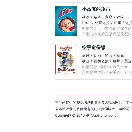
小杰克的攻击
动画 / 短片 / 家庭 / 冒险
Pixar / 动画短片 / 动画 / 短片 
剧情简介：小杰克是谁呢？是
个婴儿杰克简直是捣蛋无厘头，
空手道保镖
喜剧 / 动画 / 短片 / 家庭
动画 / 猫和老鼠 / 短片 / 美国
剧情简介：阳光明媚的一天，
是在家中学起了空手道，它叮叮
本网站提供的资源均系收集于各大视频网站，本网
若本站收录的节目无意侵犯了贵司版权，请给网
Copyright © 2019
樱花动漫 yhdm.one