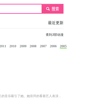
submit
最近更新
查到
3
部动漫
2011
2010
2009
2008
2007
2006
2005
己的音乐吸引了她。她崇拜的看着艺人表演，