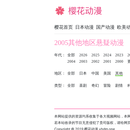
樱花动漫
樱花首页
日本动漫
国产动漫
欧美
2005其他地区悬疑动漫
年代：
全部
2026
2025
2024
2023
2
2004
2003
2002
2001
2000
地区：
全部
日本
中国
美国
其他
类型：
全部
喜剧
奇幻
冒险
剧情
本网站提供的资源均系收集于各大视频网站，本网
若本站收录的节目无意侵犯了贵司版权，请给网
Copyright © 2019
樱花动漫 yhdm.one