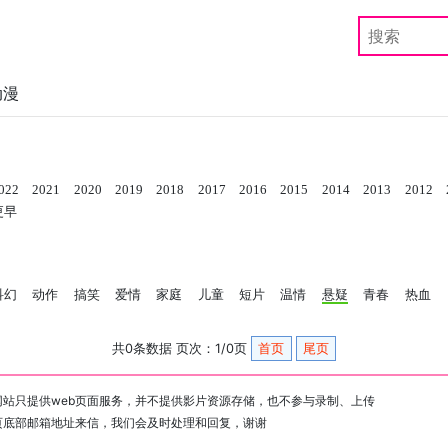
动漫
022
2021
2020
2019
2018
2017
2016
2015
2014
2013
2012
更早
科幻
动作
搞笑
爱情
家庭
儿童
短片
温情
悬疑
青春
热血
共0条数据 页次：1/0页
首页
尾页
站只提供web页面服务，并不提供影片资源存储，也不参与录制、上传
页底部邮箱地址来信，我们会及时处理和回复，谢谢