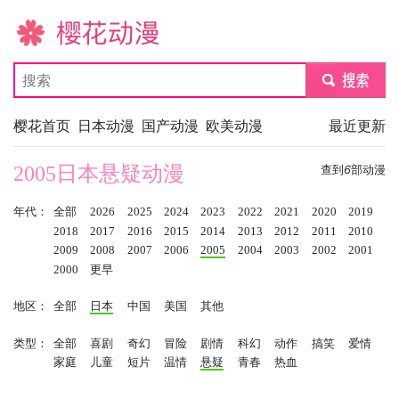
樱花动漫
submit
樱花首页
日本动漫
国产动漫
欧美动漫
最近更新
2005日本悬疑动漫
查到
6
部动漫
年代：
全部
2026
2025
2024
2023
2022
2021
2020
2019
2018
2017
2016
2015
2014
2013
2012
2011
2010
2009
2008
2007
2006
2005
2004
2003
2002
2001
2000
更早
地区：
全部
日本
中国
美国
其他
类型：
全部
喜剧
奇幻
冒险
剧情
科幻
动作
搞笑
爱情
家庭
儿童
短片
温情
悬疑
青春
热血