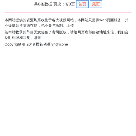
共0条数据 页次：1/0页
首页
尾页
本网站提供的资源均系收集于各大视频网站，本网站只提供web页面服务，并
不提供影片资源存储，也不参与录制、上传
若本站收录的节目无意侵犯了贵司版权，请给网页底部邮箱地址来信，我们会
及时处理和回复，谢谢
Copyright © 2019
樱花动漫 yhdm.one