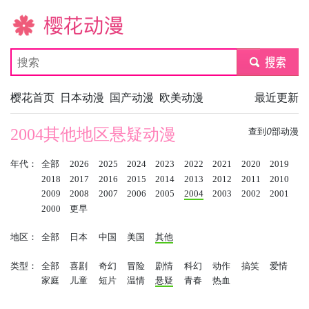
樱花动漫
submit
樱花首页
日本动漫
国产动漫
欧美动漫
最近更新
2004其他地区悬疑动漫
查到
0
部动漫
年代：
全部
2026
2025
2024
2023
2022
2021
2020
2019
2018
2017
2016
2015
2014
2013
2012
2011
2010
2009
2008
2007
2006
2005
2004
2003
2002
2001
2000
更早
地区：
全部
日本
中国
美国
其他
类型：
全部
喜剧
奇幻
冒险
剧情
科幻
动作
搞笑
爱情
家庭
儿童
短片
温情
悬疑
青春
热血