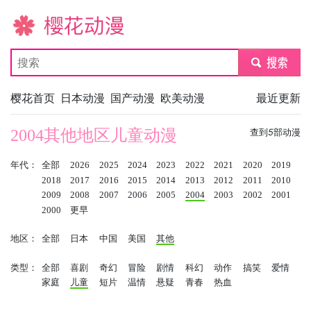
樱花动漫
submit
樱花首页
日本动漫
国产动漫
欧美动漫
最近更新
2004其他地区儿童动漫
查到
5
部动漫
年代：
全部
2026
2025
2024
2023
2022
2021
2020
2019
2018
2017
2016
2015
2014
2013
2012
2011
2010
2009
2008
2007
2006
2005
2004
2003
2002
2001
2000
更早
地区：
全部
日本
中国
美国
其他
类型：
全部
喜剧
奇幻
冒险
剧情
科幻
动作
搞笑
爱情
家庭
儿童
短片
温情
悬疑
青春
热血