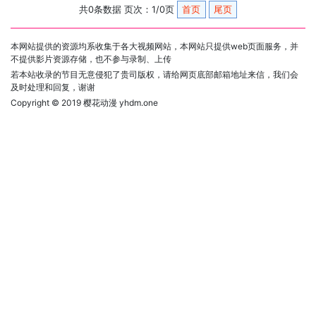
共0条数据 页次：1/0页
首页
尾页
本网站提供的资源均系收集于各大视频网站，本网站只提供web页面服务，并
不提供影片资源存储，也不参与录制、上传
若本站收录的节目无意侵犯了贵司版权，请给网页底部邮箱地址来信，我们会
及时处理和回复，谢谢
Copyright © 2019
樱花动漫 yhdm.one