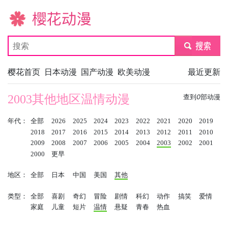
樱花动漫
submit
樱花首页
日本动漫
国产动漫
欧美动漫
最近更新
2003其他地区温情动漫
查到
0
部动漫
年代：
全部
2026
2025
2024
2023
2022
2021
2020
2019
2018
2017
2016
2015
2014
2013
2012
2011
2010
2009
2008
2007
2006
2005
2004
2003
2002
2001
2000
更早
地区：
全部
日本
中国
美国
其他
类型：
全部
喜剧
奇幻
冒险
剧情
科幻
动作
搞笑
爱情
家庭
儿童
短片
温情
悬疑
青春
热血