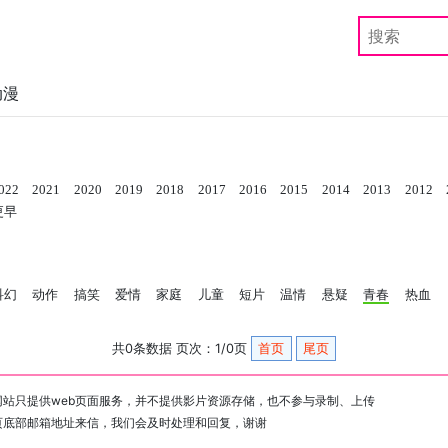
动漫
022
2021
2020
2019
2018
2017
2016
2015
2014
2013
2012
更早
科幻
动作
搞笑
爱情
家庭
儿童
短片
温情
悬疑
青春
热血
共0条数据 页次：1/0页
首页
尾页
站只提供web页面服务，并不提供影片资源存储，也不参与录制、上传
页底部邮箱地址来信，我们会及时处理和回复，谢谢