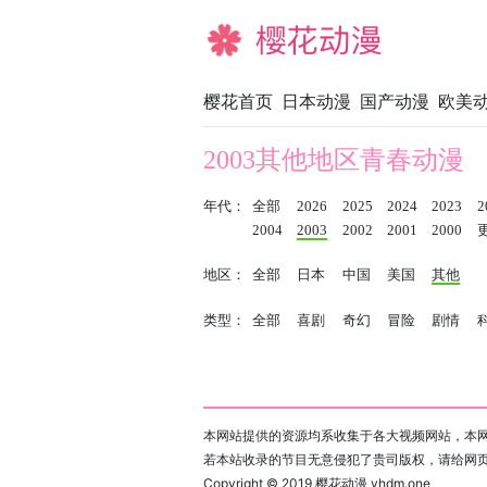
樱花动漫
樱花首页
日本动漫
国产动漫
欧美
2003其他地区青春动漫
年代：
全部
2026
2025
2024
2023
2
2004
2003
2002
2001
2000
地区：
全部
日本
中国
美国
其他
类型：
全部
喜剧
奇幻
冒险
剧情
本网站提供的资源均系收集于各大视频网站，本网
若本站收录的节目无意侵犯了贵司版权，请给网
Copyright © 2019
樱花动漫 yhdm.one