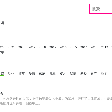
动漫
022
2021
2020
2019
2018
2017
2016
2015
2014
2013
2012
更早
科幻
动作
搞笑
爱情
家庭
儿童
短片
温情
悬疑
青春
热血
恐怖
十分思念去世的母亲，不惜触犯炼金术中最大的禁忌，进行了人体炼成。可是
把灵魂附身在一副铠甲上。 ...