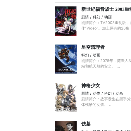
新世纪福音战士 2003重
剧情 / 科幻 / 动画
剧情简介：TV2003重制版
作“Video”。加上原有的26集
星空清理者
科幻 / 动画
剧情简介：2075年，随着
站和航天船的安全。 ...
神枪少女
剧情 / 动作 / 科幻 / 动画
剧情简介：故事发生在黑手党
体残缺的女孩。 ...
铳墓