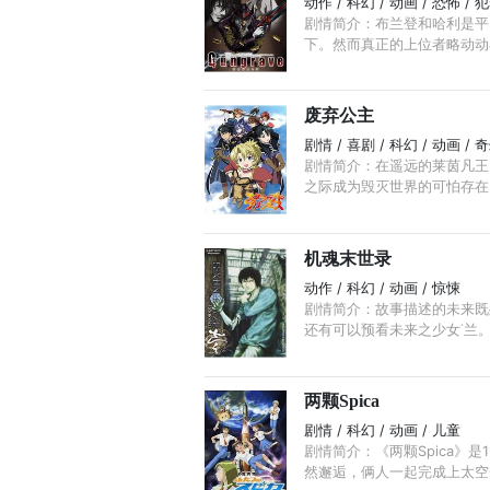
动作 / 科幻 / 动画 / 恐怖 / 
剧情简介：布兰登和哈利是平
下。然而真正的上位者略动动小
废弃公主
剧情 / 喜剧 / 科幻 / 动画 / 
剧情简介：在遥远的莱茵凡王
之际成为毁灭世界的可怕存在，因
机魂末世录
动作 / 科幻 / 动画 / 惊悚
剧情简介：故事描述的未来既
还有可以预看未来之少女˙兰。 .
两颗Spica
剧情 / 科幻 / 动画 / 儿童
剧情简介：《两颗Spica》
然邂逅，俩人一起完成上太空梦