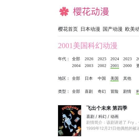
樱花动漫
樱花首页
日本动漫
国产动漫
欧美
2001美国科幻动漫
年代：
全部
2026
2025
2024
2023
2
2004
2003
2002
2001
2000
地区：
全部
日本
中国
美国
其他
类型：
全部
喜剧
奇幻
冒险
剧情
飞出个未来 第四季
喜剧 / 科幻 / 动画
剧情简介：该剧讲述了 Fry，
1999年12月21日他偶然的被冰