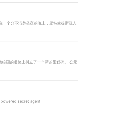
“在一个分不清楚昼夜的晚上，亚特兰提斯沉入
脑绘画的道路上树立了一个新的里程碑。 公元
powered secret agent.