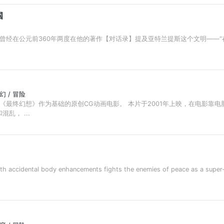
国
曾经在公元前360年两度在他的著作【对话录】提及亚特兰提斯这个文明——
奇幻 / 冒险
《最终幻想》作为基础的原创CG动画电影。 本片于2001年上映，在电影靠电
乱， ...
ccidental body enhancements fights the enemies of peace as a super-