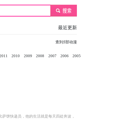
submit
最近更新
查到
5
部动漫
2011
2010
2009
2008
2007
2006
2005
5岁的比萨饼快递员，他的生活就是每天四处奔波，