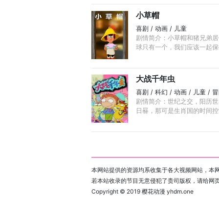
小草帽
喜剧 / 动画 / 儿童
剧情简介：小草帽和猪兄弟居
球只有一个，我们应该一起保
大战千年虫
喜剧 / 科幻 / 动画 / 儿童 / 
剧情简介：世纪之交，阳历世
日晷，那可是生肖国的时间控制
本网站提供的资源均系收集于各大视频网站，本网
若本站收录的节目无意侵犯了贵司版权，请给网
Copyright © 2019
樱花动漫 yhdm.one