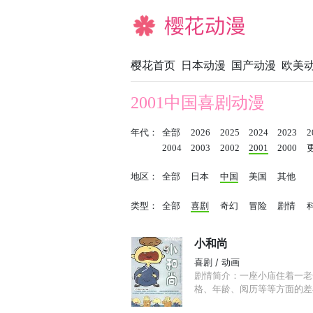
樱花动漫
樱花首页
日本动漫
国产动漫
欧美
2001中国喜剧动漫
年代：
全部
2026
2025
2024
2023
2
2004
2003
2002
2001
2000
地区：
全部
日本
中国
美国
其他
类型：
全部
喜剧
奇幻
冒险
剧情
小和尚
喜剧 / 动画
剧情简介：一座小庙住着一老
格、年龄、阅历等等方面的差异