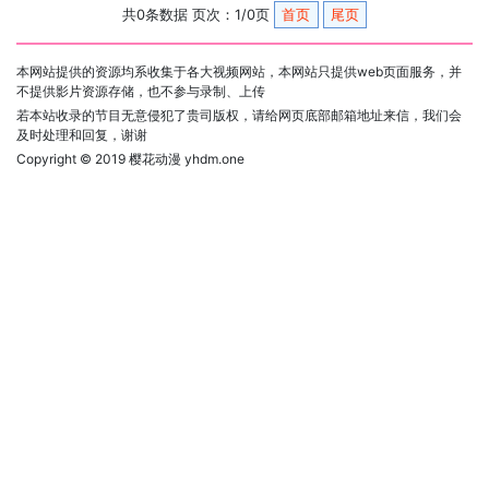
共0条数据 页次：1/0页
首页
尾页
本网站提供的资源均系收集于各大视频网站，本网站只提供web页面服务，并
不提供影片资源存储，也不参与录制、上传
若本站收录的节目无意侵犯了贵司版权，请给网页底部邮箱地址来信，我们会
及时处理和回复，谢谢
Copyright © 2019
樱花动漫 yhdm.one