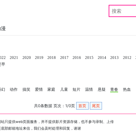
动漫
022
2021
2020
2019
2018
2017
2016
2015
2014
2013
2012
更早
科幻
动作
搞笑
爱情
家庭
儿童
短片
温情
悬疑
青春
热血
共0条数据 页次：1/0页
首页
尾页
站只提供web页面服务，并不提供影片资源存储，也不参与录制、上传
页底部邮箱地址来信，我们会及时处理和回复，谢谢