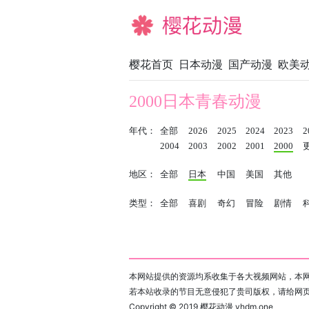
樱花动漫
樱花首页
日本动漫
国产动漫
欧美
2000日本青春动漫
年代：
全部
2026
2025
2024
2023
2
2004
2003
2002
2001
2000
地区：
全部
日本
中国
美国
其他
类型：
全部
喜剧
奇幻
冒险
剧情
本网站提供的资源均系收集于各大视频网站，本网
若本站收录的节目无意侵犯了贵司版权，请给网
Copyright © 2019
樱花动漫 yhdm.one